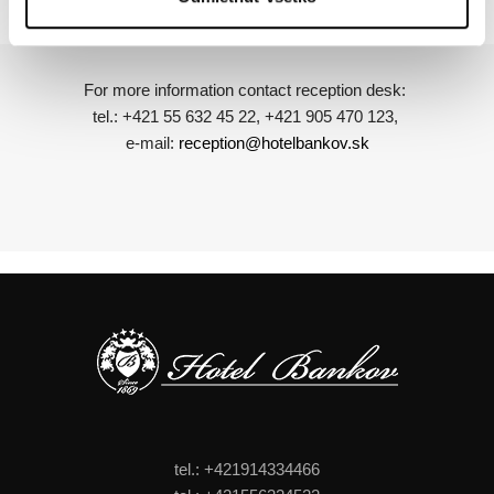
For more information contact reception desk:
tel.: +421 55 632 45 22, +421 905 470 123,
e-mail:
reception@hotelbankov.sk
tel.: +421914334466