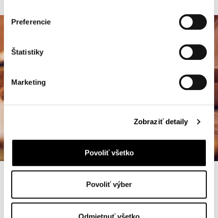
Preferencie
Štatistiky
Marketing
Zobraziť detaily
Povoliť všetko
Povoliť výber
BOOK THE PACKAGE NOW
BUY GIFT VOUCHER
Odmietnuť všetko