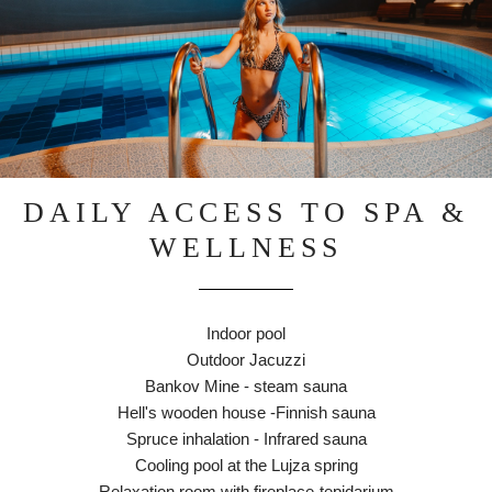
DAILY ACCESS TO SPA &
WELLNESS
Indoor pool
Outdoor Jacuzzi
Bankov Mine - steam sauna
Hell's wooden house -Finnish sauna
Spruce inhalation - Infrared sauna
Cooling pool at the Lujza spring
Relaxation room with fireplace-tepidarium