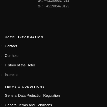
tel.: +421556324522
tel.: +421905470123
FOOTER MENU
HOTEL INFORMATION
Contact
Our hotel
History of the Hotel
Interests
TERMS & CONDITIONS
General Data Protection Regulation
General Terms and Conditions