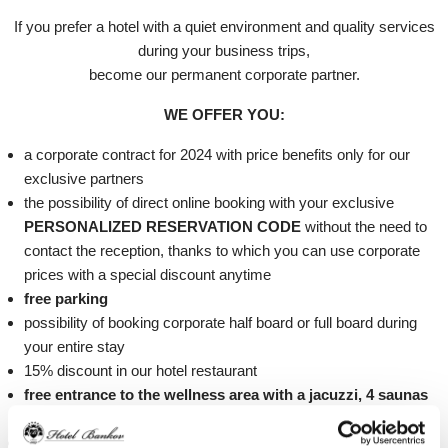
If you prefer a hotel with a quiet environment and quality services
during your business trips,
become our permanent corporate partner.
WE OFFER YOU:
a corporate contract for 2024 with price benefits only for our
exclusive partners
the possibility of direct online booking with your exclusive
PERSONALIZED RESERVATION CODE
without the need to
contact the reception, thanks to which you can use corporate
prices with a special discount anytime
free parking
possibility of booking corporate half board or full board during
your entire stay
15% discount in our hotel restaurant
free entrance to the wellness area with a jacuzzi, 4 saunas
and a swimming pool, relaxation room with the fireplace
free bicycle rental, running and cycling routes around