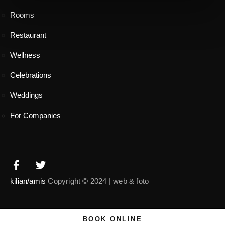
Rooms
Restaurant
Wellness
Celebrations
Weddings
For Companies
kilian/amis
Copyright © 2024 | web & foto
BOOK ONLINE