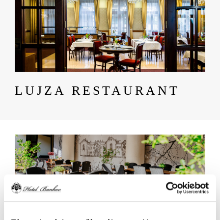
LUJZA RESTAURANT
Obrázok