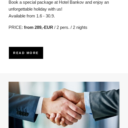
Book a special package at Hotel Bankov and enjoy an
unforgettable holiday with us!
Available from 1.6 - 30.9.
PRICE:
from 289,-EUR
/ 2 pers. / 2 nights
READ MORE
Obrázok