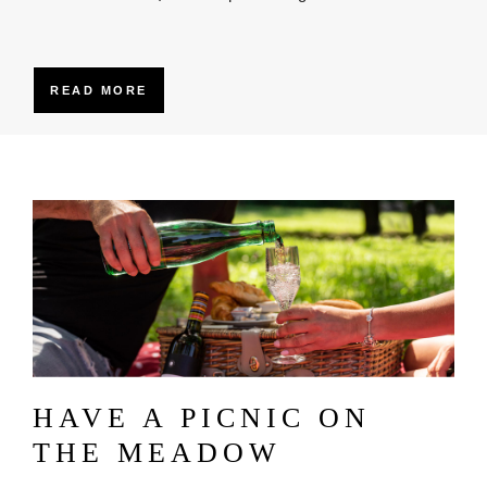
READ MORE
Obrázok
HAVE A PICNIC ON
THE MEADOW