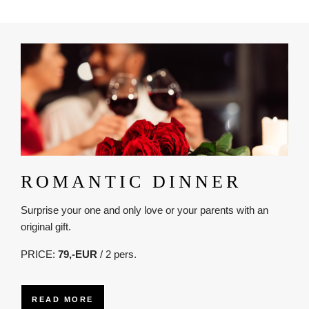
Obrázok
ROMANTIC DINNER
Surprise your one and only love or your parents with an
original gift.
PRICE:
79,-EUR
/ 2 pers.
READ MORE