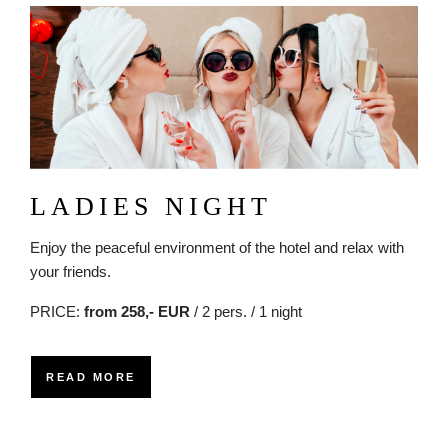
Obrázok
LADIES NIGHT
Enjoy the peaceful environment of the hotel and relax with
your friends.
PRICE:
from 258,- EUR
/ 2 pers. / 1 night
READ MORE