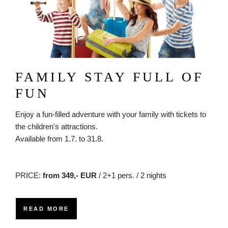
FAMILY STAY FULL OF
FUN
Enjoy a fun-filled adventure with your family with tickets to
the children's attractions.
Available from 1.7. to 31.8.
PRICE:
from 349,- EUR
/ 2+1 pers. / 2 nights
READ MORE