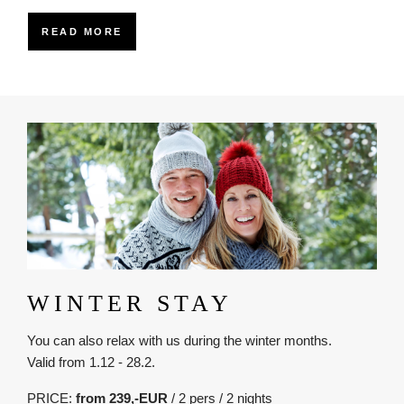
READ MORE
Obrázok
WINTER STAY
You can also relax with us during the winter months.
Valid from 1.12 - 28.2.
PRICE:
from 239,-EUR
/ 2 pers / 2 nights