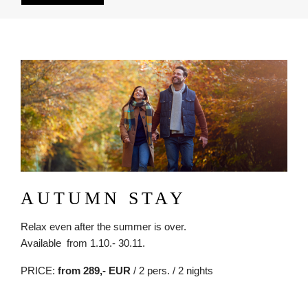
Obrázok
AUTUMN STAY
Relax even after the summer is over.
A
vailable from 1.10.- 30.11.
PRICE:
from 289,- EUR
/ 2 pers. / 2 nights