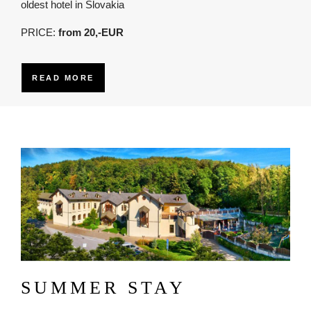
oldest hotel in Slovakia
PRICE:
from 20,-EUR
READ MORE
Obrázok
SUMMER STAY