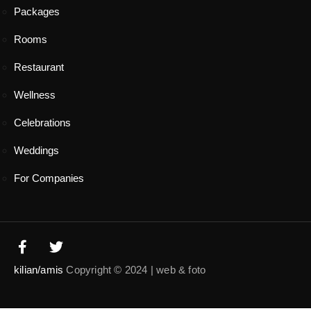
Packages
Rooms
Restaurant
Wellness
Celebrations
Weddings
For Companies
kilian/amis
Copyright © 2024 | web & foto