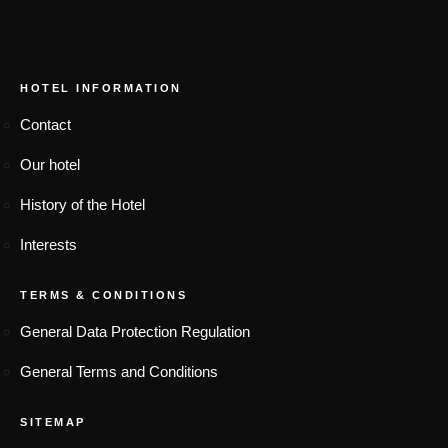
FOOTER MENU
HOTEL INFORMATION
Contact
Our hotel
History of the Hotel
Interests
TERMS & CONDITIONS
General Data Protection Regulation
General Terms and Conditions
SITEMAP