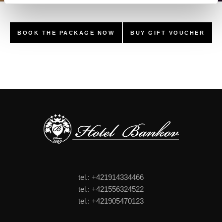
BOOK THE PACKAGE NOW
BUY GIFT VOUCHER
tel.: +421914334466
tel.: +421556324522
tel.: +421905470123