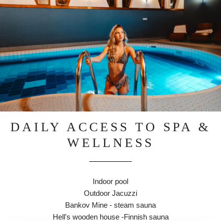
DAILY ACCESS TO SPA &
WELLNESS
Indoor pool
Outdoor Jacuzzi
Bankov Mine - steam sauna
Hell's wooden house -Finnish sauna