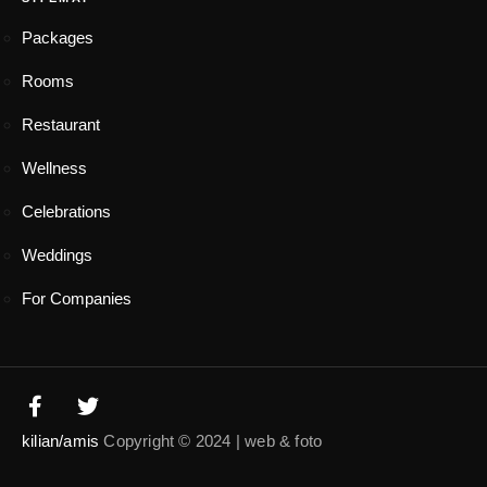
Packages
Rooms
Restaurant
Wellness
Celebrations
Weddings
For Companies
kilian/amis
Copyright © 2024 | web & foto