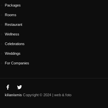
Packages
Rooms
Restaurant
Wellness
Celebrations
Weddings
For Companies
kilian/amis
Copyright © 2024 | web & foto