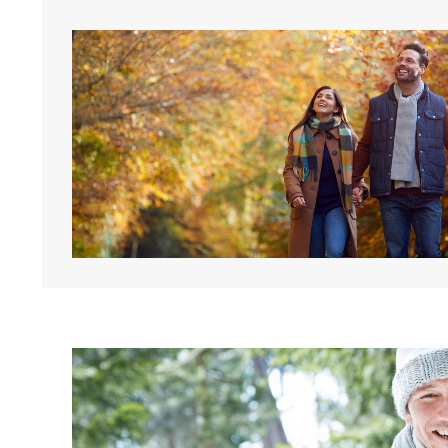
Obrázok
Obrázok