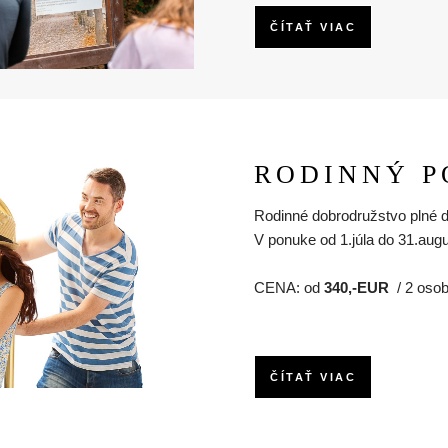
ČÍTAŤ VIAC
RODINNÝ P
Rodinné dobrodružstvo plné d
V ponuke od 1.júla do 31.aug
CENA: od
340,-EUR
/ 2 osoby
ČÍTAŤ VIAC