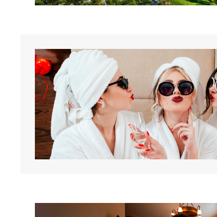
Obrázok
Obrázok