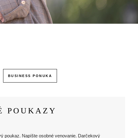
BUSINESS PONUKA
É POUKAZY
vý poukaz. Napíšte osobné venovanie. Darčekový