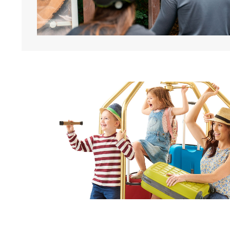
Obrázok