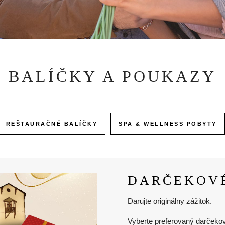
BALÍČKY A POUKAZY
REŠTAURAČNÉ BALÍČKY
SPA & WELLNESS POBYTY
DARČEKOV
Darujte originálny zážitok.
Vyberte preferovaný darčeko