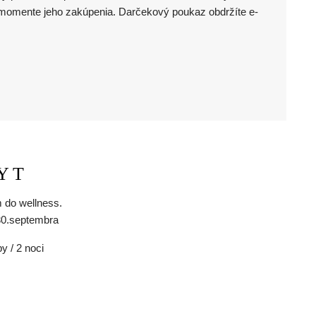
 momente jeho zakúpenia. Darčekový poukaz obdržíte e-
YT
 do wellness.
30.septembra
y / 2 noci