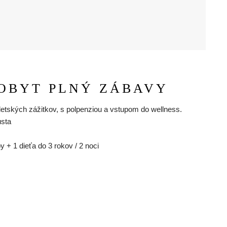
OBYT PLNÝ ZÁBAVY
etských zážitkov, s polpenziou a vstupom do wellness.
usta
 + 1 dieťa do 3 rokov / 2 noci