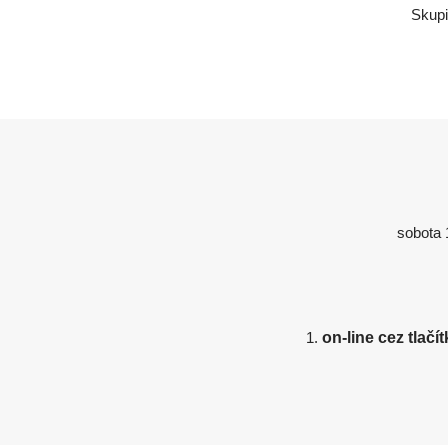
Skupi
sobota 
on-line cez tlač