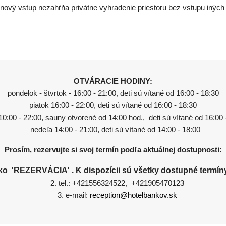
nový vstup nezahŕňa privátne vyhradenie priestoru bez vstupu iných 
OTVÁRACIE HODINY:
pondelok - štvrtok - 16:00 - 21:00, deti sú vítané od 16:00 - 18:30
piatok 16:00 - 22:00, deti sú vítané od 16:00 - 18:30
10:00 - 22:00, sauny otvorené od 14:00 hod., deti sú vítané od 16:00 
nedeľa 14:00 - 21:00, deti sú vítané od 14:00 - 18:00
Prosím, rezervujte si svoj termín podľa aktuálnej dostupnosti:
ítko 'REZERVÁCIA' . K dispozícii sú všetky dostupné termín
tel.: +421556324522, +421905470123
e-mail:
reception@hotelbankov.sk