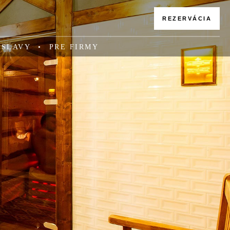
REZERVÁCIA
OSLAVY
PRE FIRMY