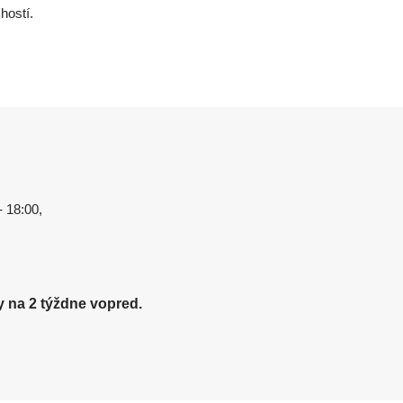
hostí.
- 18:00,
y na 2 týždne vopred.