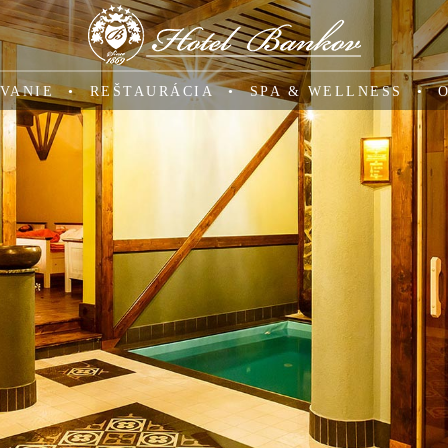
VANIE
REŠTAURÁCIA
SPA & WELLNESS