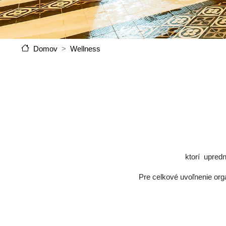
Wellness
Domov
ktorí upred
Pre celkové uvoľnenie or