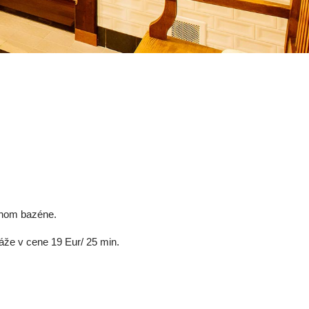
S
anom bazéne.
že v cene 19 Eur/ 25 min.