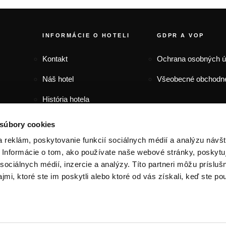
FOOTER MENU
INFORMÁCIE O HOTELI
GDPR A VOP
Kontakt
Ochrana osobných 
Náš hotel
Všeobecné obchodn
História hotela
Zaujímavosti
 súbory cookies
 reklám, poskytovanie funkcií sociálnych médií a analýzu návšt
Informácie o tom, ako používate naše webové stránky, poskytu
sociálnych médií, inzercie a analýzy. Títo partneri môžu prísluš
mi, ktoré ste im poskytli alebo ktoré od vás získali, keď ste pou