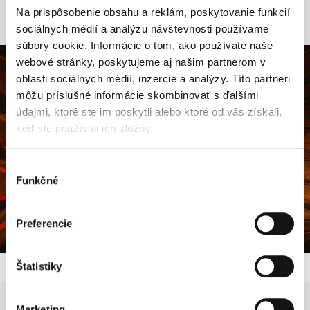
Na prispôsobenie obsahu a reklám, poskytovanie funkcií
sociálnych médií a analýzu návštevnosti používame
súbory cookie. Informácie o tom, ako používate naše
webové stránky, poskytujeme aj našim partnerom v
oblasti sociálnych médií, inzercie a analýzy. Títo partneri
môžu príslušné informácie skombinovať s ďalšími
údajmi, ktoré ste im poskytli alebo ktoré od vás získali,
keď ste používali ich služby.
Výber
Funkčné
súhlasu
Preferencie
Štatistiky
Marketing