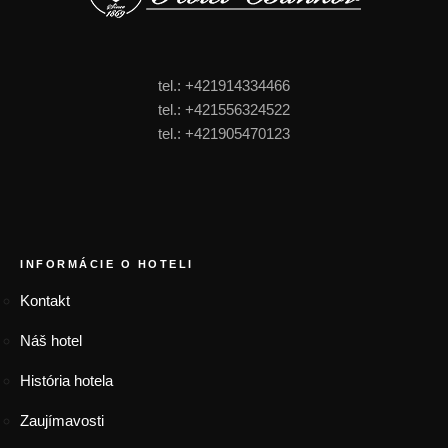
tel.: +421914334466
tel.: +421556324522
tel.: +421905470123
FOOTER MENU
INFORMÁCIE O HOTELI
Kontakt
Náš hotel
História hotela
Zaujímavosti