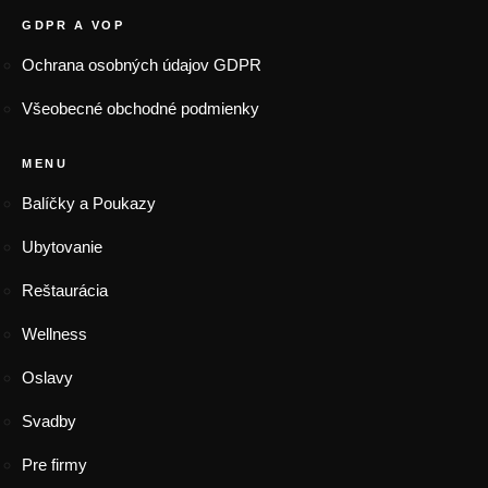
GDPR A VOP
Ochrana osobných údajov GDPR
Všeobecné obchodné podmienky
MENU
Balíčky a Poukazy
Ubytovanie
Reštaurácia
Wellness
Oslavy
Svadby
Pre firmy