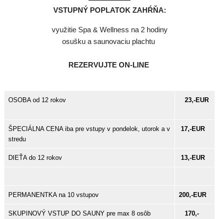
VSTUPNÝ POPLATOK ZAHŔŇA:
využitie Spa & Wellness na 2 hodiny
osušku a saunovaciu plachtu
REZERVUJTE ON-LINE
OSOBA od 12 rokov
23,-EUR
ŠPECIÁLNA CENA iba pre vstupy v pondelok, utorok a v
17,-EUR
stredu
DIEŤA do 12 rokov
13,-EUR
PERMANENTKA na 10 vstupov
200,-EUR
SKUPINOVÝ VSTUP DO SAUNY pre max 8 osôb
170,-