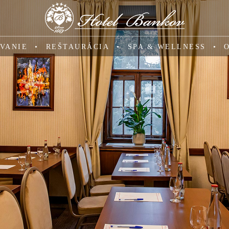
VANIE
REŠTAURÁCIA
SPA & WELLNESS