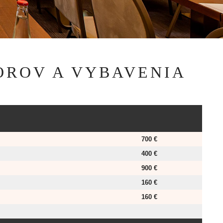
OROV A VYBAVENIA
700 €
400 €
900 €
160 €
160 €