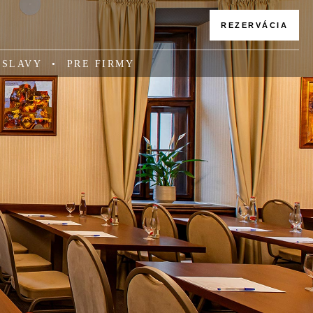
REZERVÁCIA
OSLAVY
PRE FIRMY