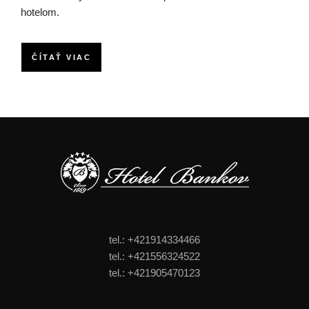
hotelom.
ČÍTAŤ VIAC
tel.: +421914334466
tel.: +421556324522
tel.: +421905470123