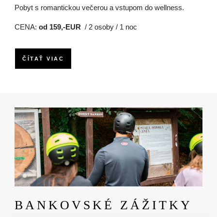
Pobyt s romantickou večerou a vstupom do wellness.
CENA:
od 159,-EUR
/ 2 osoby / 1 noc
ČÍTAŤ VIAC
Obrázok
BANKOVSKÉ ZÁŽITKY