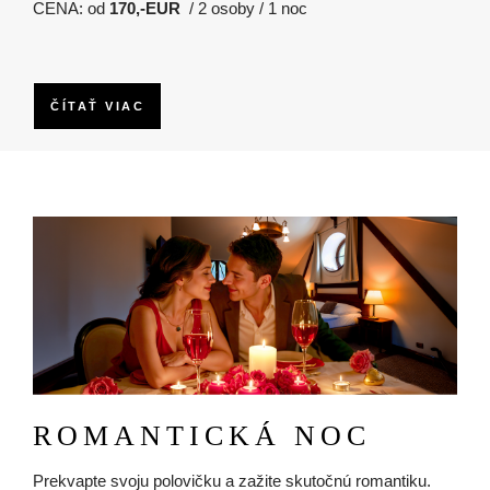
CENA: od
170,-EUR
/ 2 osoby / 1 noc
ČÍTAŤ VIAC
Obrázok
ROMANTICKÁ NOC
Prekvapte svoju polovičku a zažite skutočnú romantiku.