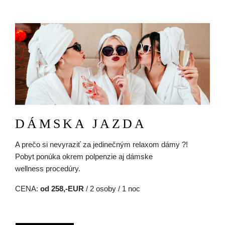
Obrázok
DÁMSKA JAZDA
A prečo si nevyraziť za jedinečným relaxom dámy ?!
Pobyt ponúka okrem polpenzie aj dámske
wellness procedúry.
CENA:
od 258,-EUR
/ 2 osoby / 1 noc