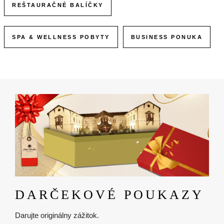
REŠTAURAČNÉ BALÍČKY
SPA & WELLNESS POBYTY
BUSINESS PONUKA
Obrázok
DARČEKOVÉ POUKAZY
Darujte originálny zážitok.