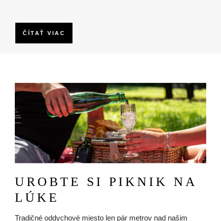
ČÍTAŤ VIAC
Obrázok
UROBTE SI PIKNIK NA
LÚKE
Tradičné oddychové miesto len pár metrov nad našim