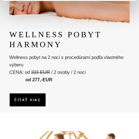
WELLNESS POBYT
HARMONY
Wellness pobyt na 2 noci s procedúrami podľa vlastného
výberu
CENA: od
333-EUR
/ 2 osoby / 2 noci
od 277,-EUR
ČÍTAŤ VIAC
Obrázok