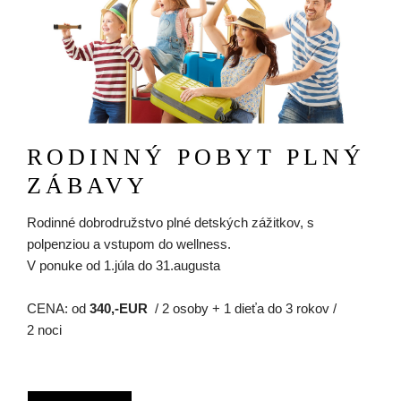
RODINNÝ POBYT PLNÝ
ZÁBAVY
Rodinné dobrodružstvo plné detských zážitkov, s
polpenziou a vstupom do wellness.
V ponuke od 1.júla do 31.augusta
CENA: od
340,-EUR
/ 2 osoby + 1 dieťa do 3 rokov /
2 noci