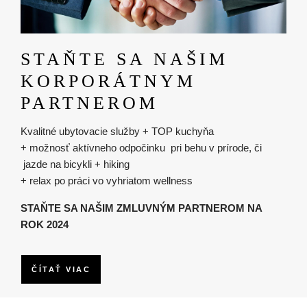
STAŇTE SA NAŠIM
KORPORÁTNYM
PARTNEROM
Kvalitné ubytovacie služby + TOP kuchyňa
+ možnosť aktívneho odpočinku pri behu v prírode, či
jazde na bicykli + hiking
+ relax po práci vo vyhriatom wellness
STAŇTE SA NAŠIM ZMLUVNÝM PARTNEROM NA
ROK 2024
ČÍTAŤ VIAC