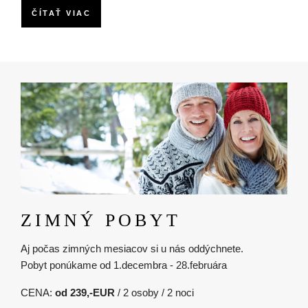
ČÍTAŤ VIAC
Obrázok
ZIMNÝ POBYT
Aj počas zimných mesiacov si u nás oddýchnete.
Pobyt ponúkame od 1.decembra - 28.februára
CENA:
od 239,-EUR
/ 2 osoby / 2 noci