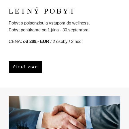
LETNÝ POBYT
Pobyt s polpenziou a vstupom do wellness.
Pobyt ponúkame od 1.júna - 30.septembra
CENA:
od 289,- EUR
/ 2 osoby / 2 noci
ČÍTAŤ VIAC
Obrázok