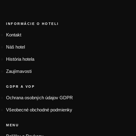
FOOTER MENU
INFORMÁCIE O HOTELI
Kontakt
Náš hotel
História hotela
Zaujímavosti
GDPR A VOP
Ochrana osobných údajov GDPR
Všeobecné obchodné podmienky
MENU