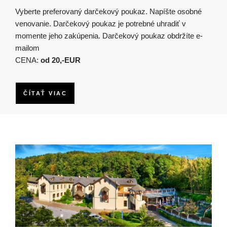
Vyberte preferovaný darčekový poukaz. Napíšte osobné
venovanie. Darčekový poukaz je potrebné uhradiť v
momente jeho zakúpenia. Darčekový poukaz obdržíte e-
mailom
CENA:
od 20,-EUR
ČÍTAŤ VIAC
Obrázok