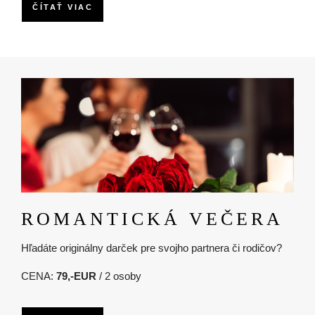
ČÍTAŤ VIAC
Obrázok
ROMANTICKÁ VEČERA
Hľadáte originálny darček pre svojho partnera či rodičov?
CENA:
79,-EUR
/ 2 osoby