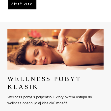
ČÍTAŤ VIAC
Obrázok
WELLNESS POBYT
KLASIK
Wellness pobyt s polpenziou, ktorý okrem vstupu do
wellness obsahuje aj klasickú masáž..