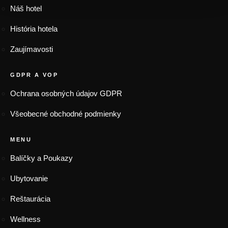
Náš hotel
História hotela
Zaujímavosti
GDPR A VOP
Ochrana osobných údajov GDPR
Všeobecné obchodné podmienky
MENU
Balíčky a Poukazy
Ubytovanie
Reštaurácia
Wellness