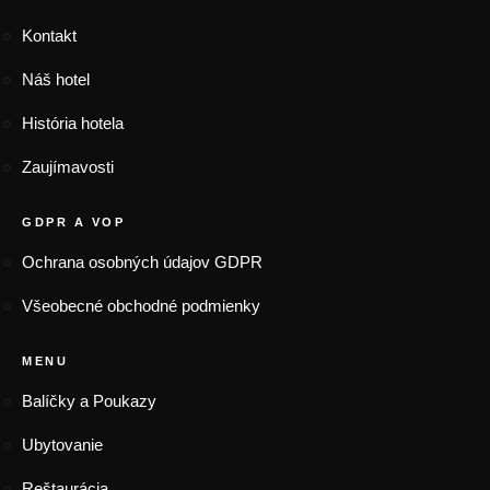
Kontakt
Náš hotel
História hotela
Zaujímavosti
GDPR A VOP
Ochrana osobných údajov GDPR
Všeobecné obchodné podmienky
MENU
Balíčky a Poukazy
Ubytovanie
Reštaurácia