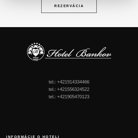
REZERVÁCIA
tel.: +421914334466
tel.: +421556324522
tel.: +421905470123
FOOTER MENU
INFORMÁCIE O HOTELI