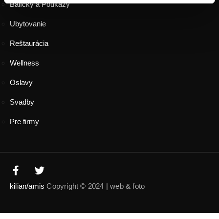
Balíčky a Poukazy
Ubytovanie
Reštaurácia
Wellness
Oslavy
Svadby
Pre firmy
kilian/amis
Copyright © 2024 | web & foto