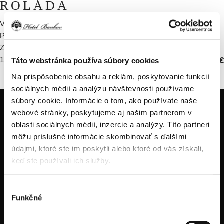
ROLÁDA
VYPRÁŽANÁ KURACIA ROLÁDA / ŠPENÁTOVO-SYROVÁ
PLNAKA / BYLINKOVO-SMOTANOVÁ OMÁČKA / ŠPENÁTOVÉ
ZEMIAKY
150g
1,3,7
15.90 €
Táto webstránka používa súbory cookies
Na prispôsobenie obsahu a reklám, poskytovanie funkcií
sociálnych médií a analýzu návštevnosti používame
súbory cookie. Informácie o tom, ako používate naše
webové stránky, poskytujeme aj našim partnerom v
oblasti sociálnych médií, inzercie a analýzy. Títo partneri
môžu príslušné informácie skombinovať s ďalšími
údajmi, ktoré ste im poskytli alebo ktoré od vás získali,
keď ste používali ich služby.
tel.: +421914334466
Výber
tel.: +421556324522
Funkčné
súhlasu
tel.: +421905470123