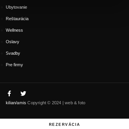
Ubytovanie
Reštaurácia
Wellness
Oslavy
Svadby
Pre firmy
kilian/amis
Copyright © 2024 | web & foto
REZERVÁCIA