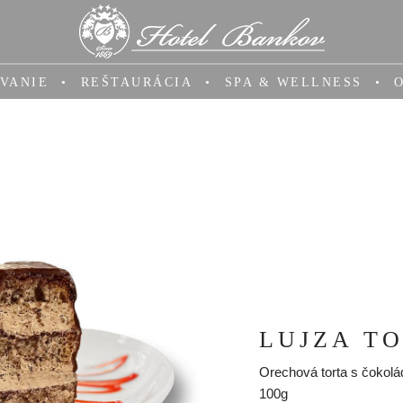
VANIE
REŠTAURÁCIA
SPA & WELLNESS
LUJZA T
Orechová torta s čokol
100g