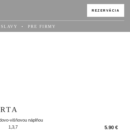
REZERVÁCIA
OSLAVY
PRE FIRMY
ORTA
ádovo-višňovou náplňou
1,3,7
5.90 €